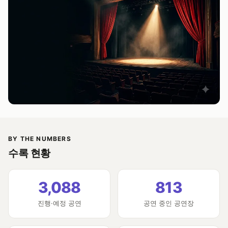
BY THE NUMBERS
수록 현황
3,088
813
진행·예정 공연
공연 중인 공연장