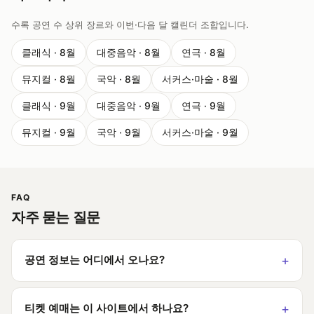
수록 공연 수 상위 장르와 이번·다음 달 캘린더 조합입니다.
클래식 · 8월
대중음악 · 8월
연극 · 8월
뮤지컬 · 8월
국악 · 8월
서커스·마술 · 8월
클래식 · 9월
대중음악 · 9월
연극 · 9월
뮤지컬 · 9월
국악 · 9월
서커스·마술 · 9월
FAQ
자주 묻는 질문
공연 정보는 어디에서 오나요?
티켓 예매는 이 사이트에서 하나요?