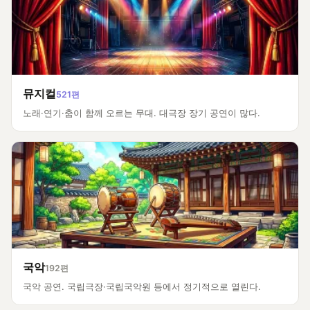
뮤지컬
521편
노래·연기·춤이 함께 오르는 무대. 대극장 장기 공연이 많다.
국악
192편
국악 공연. 국립극장·국립국악원 등에서 정기적으로 열린다.