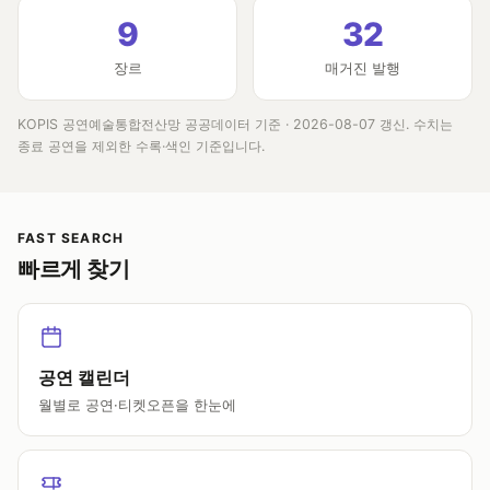
9
32
장르
매거진 발행
KOPIS 공연예술통합전산망 공공데이터 기준 ·
2026-08-07
갱신. 수치는
종료 공연을 제외한 수록·색인 기준입니다.
FAST SEARCH
빠르게 찾기
공연 캘린더
월별로 공연·티켓오픈을 한눈에